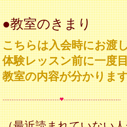
●教室のきまり
こちらは入会時にお渡
体験レッスン前に一度
教室の内容が分かりま
（最近読まれていない人