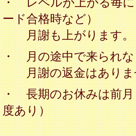
・ レベルが上がる毎に
ード合格時など）
月謝も上がります。
・ 月の途中で来られな
月謝の返金はありま
・ 長期のお休みは前月
度あり）