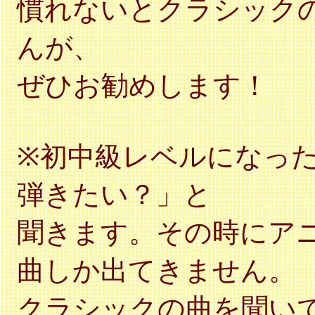
慣れないとクラシック
んが、
ぜひお勧めします！
※初中級レベルになっ
弾きたい？」と
聞きます。その時にア
曲しか出てきません。
クラシックの曲を聞い