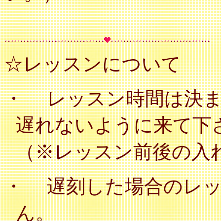
☆レッスンについて
・
レッスン時間は決
遅れないように来て下
（※レッスン前後の入
・
遅刻した場合のレ
ん。