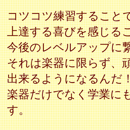
コツコツ練習すること
上達する喜びを感じる
今後のレベルアップに
それは楽器に限らず、頑
出来るようになるんだ
楽器だけでなく学業に
す。