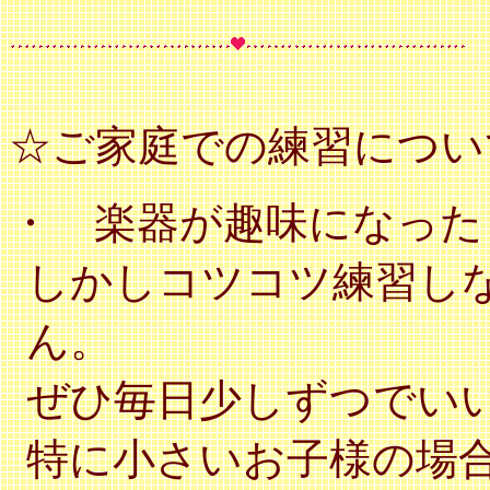
☆ご家庭での練習につい
・ 楽器が趣味になった
しかしコツコツ練習し
ん。
ぜひ毎日少しずつでい
特に小さいお子様の場