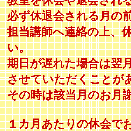
教室を休会や退会され
必ず休退会される月の
担当講師へ連絡の上、
い。
期日が遅れた場合は翌
させていただくことが
その時は該当月のお月
１カ月あたりの休会で