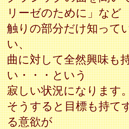
リーゼのために」など
触りの部分だけ知って
い、
曲に対して全然興味も
い・・・という
寂しい状況になります
そうすると目標も持て
る意欲が