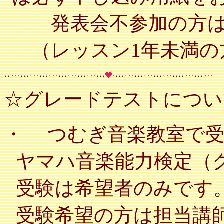
発表会不参加の方は
（レッスン
1年未満
☆グレードテストについ
・
つむぎ音楽教室で
ヤマハ音楽能力検定（
受験は希望者のみです
受験希望の方は担当講