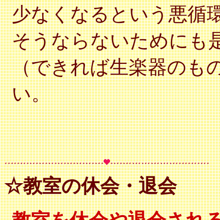
少なくなるという悪循
そうならないためにも
（できれば生楽器のも
い。
☆教室の休会・退会