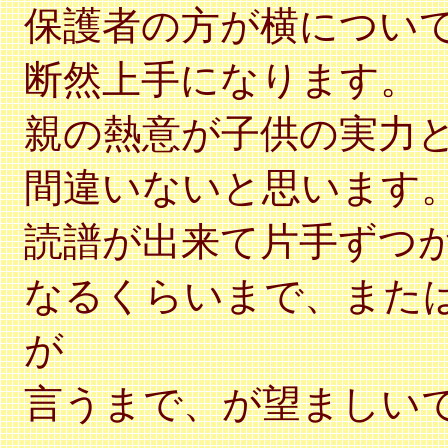
保護者の方が横につい
断然上手になります。
親の熱意が子供の実力
間違いないと思います
読譜が出来て片手ずつ
なるくらいまで、また
が
言うまで、が望ましい