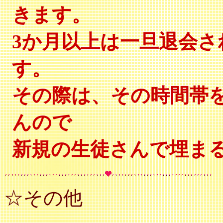
きます。
3か月以上は一旦退会
す。
その際は、その時間帯
んので
新規の生徒さんで埋ま
☆その他