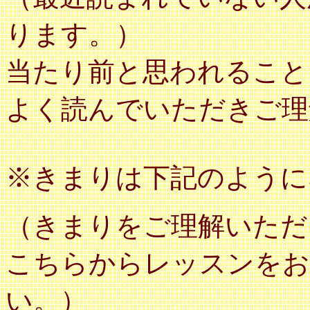
ります。）
当たり前と思われること
よく読んでいただきご理
※きまりは下記のように
（きまりをご理解いただ
こちらからレッスンをお
い。）