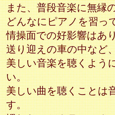
また、普段音楽に無縁
どんなにピアノを習っ
情操面での好影響はあ
送り迎えの車の中など
美しい音楽を聴くよう
い。
美しい曲を聴くことは
す。