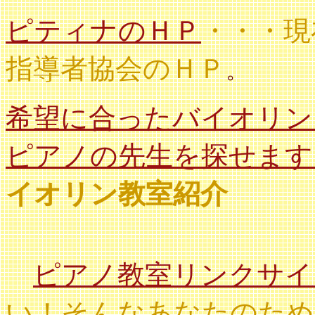
ピティナのＨＰ
・・・
現
指導者協会のＨＰ
。
希望に合ったバイオリン
ピアノの先生を探せます
イオリン教室紹介
ピアノ教室リンクサイ
い！そんなあなたのため