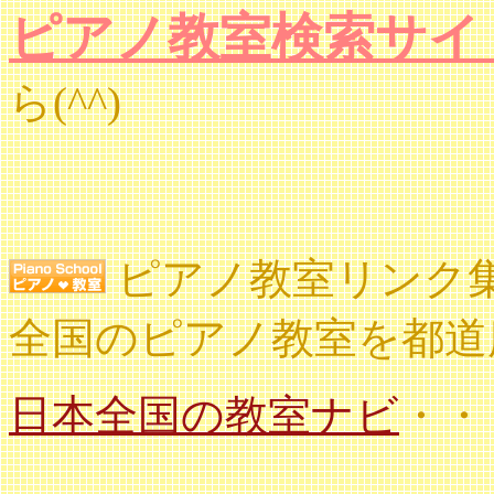
ピアノ教室検索サイ
ら(^^)
ピアノ教室リンク
全国のピアノ教室を都道
日本全国の教室ナビ
・・