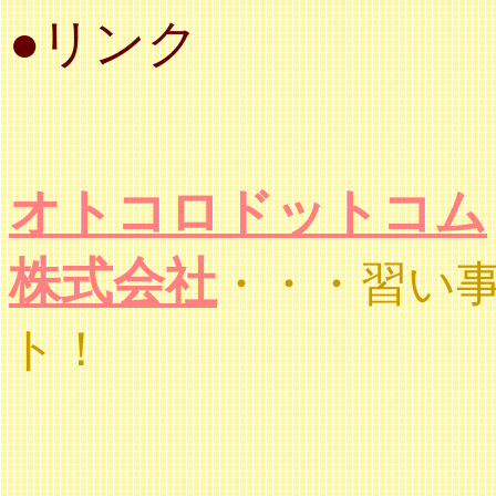
●リンク
オトコロドットコム
株式会社
・・・習い
ト！