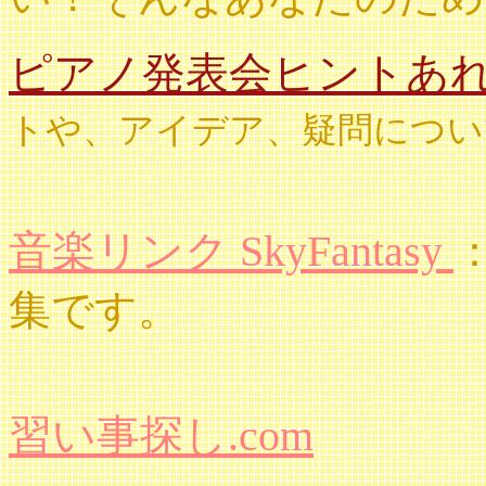
ピアノ発表会ヒントあ
トや、アイデア、疑問につい
音楽リンク SkyFantasy
集です。
習い事探し.com