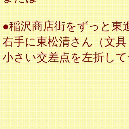
●稲沢商店街をずっと東
右手に東松清さん（文具
小さい交差点を左折して