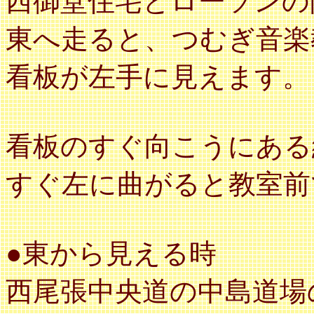
西御堂住宅とローソンの
東へ走ると、つむぎ音楽
看板が左手に見えます。
看板のすぐ向こうにある
すぐ左に曲がると教室前
●東から見える時
西尾張中央道の中島道場