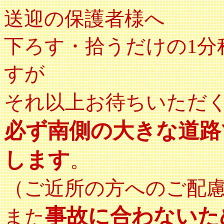
送迎の保護者様へ
下ろす・拾うだけの1分
すが
それ以上お待ちいただ
必ず南側の大きな道路
します
。
（ご近所の方へのご配
事故に合わないた
また