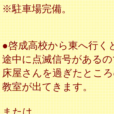
※駐車場完備。
●啓成高校から東へ行く
途中に点滅信号があるの
床屋さんを過ぎたところ
教室が出てきます。
または