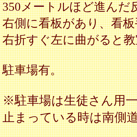
350メートルほど進んだ
右側に看板があり、看板
右折すぐ左に曲がると教
駐車場有。
※駐車場は生徒さん用
止まっている時は南側