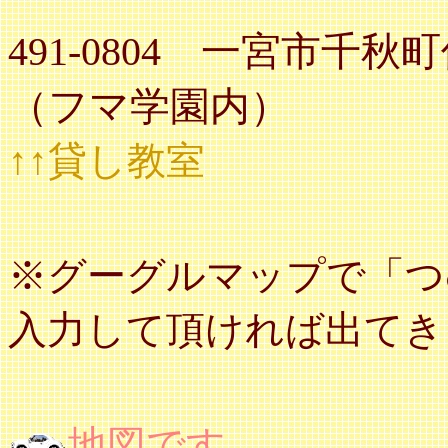
491-0804 一宮市千秋
（フマ学園内）
↑↑貸し教室
※グーグルマップで「つ
入力して頂ければ出てき
地図です。