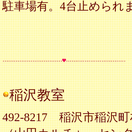
駐車場有。4台止められ
稲沢教室
492-8217 稲沢市稲沢町