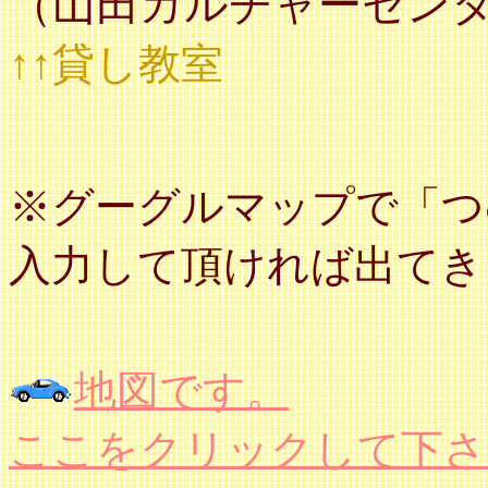
（山田カルチャーセンタ
↑↑貸し教室
※グーグルマップで「つ
入力して頂ければ出てき
地図です。
ここをクリックして下さ