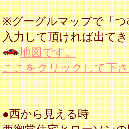
※グーグルマップで「つ
入力して頂ければ出てき
地図です。
ここをクリックして下さ
●西から見える時