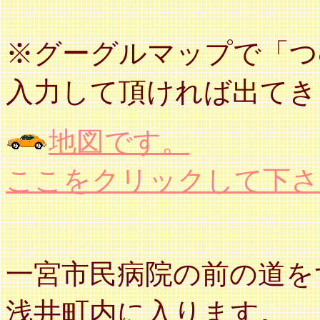
※グーグルマップで「つ
入力して頂ければ出てき
地図です。
ここをクリックして下さ
一宮市民病院の前の道を
浅井町内に入ります。