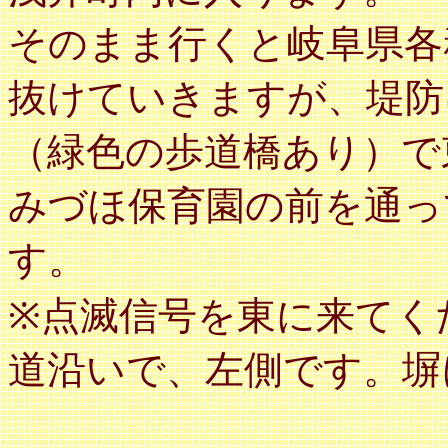
そのまま行くと岐阜県各
抜けていきますが、堤防
（緑色の歩道橋あり）で
みづほ保育園の前を通っ
す。
※点滅信号を東に来てく
道沿いで、左側です。塀