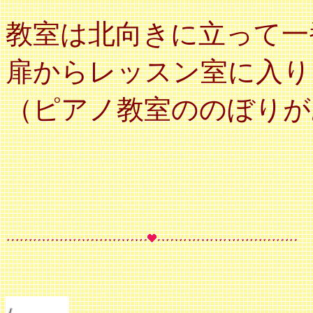
教室は北向きに立って一
扉からレッスン室に入り
（ピアノ教室ののぼりが